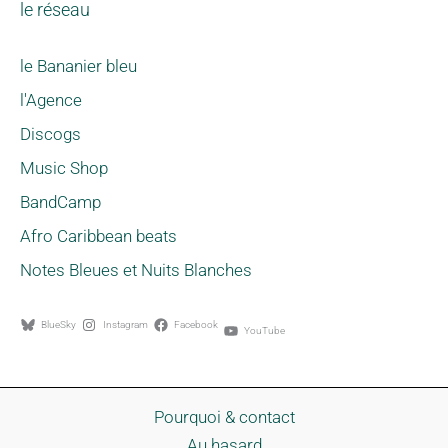
le réseau
le Bananier bleu
l'Agence
Discogs
Music Shop
BandCamp
Afro Caribbean beats
Notes Bleues et Nuits Blanches
BlueSky
Instagram
Facebook
YouTube
Pourquoi & contact
Au hasard