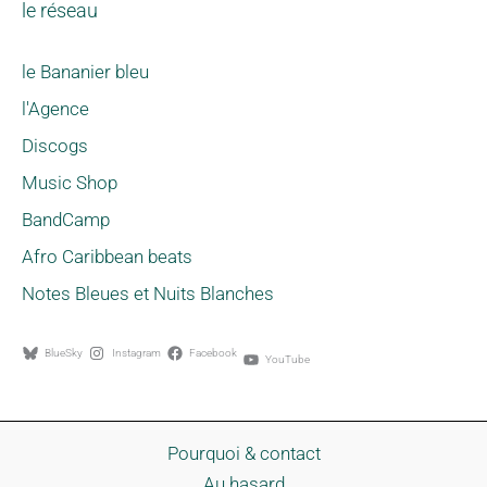
le réseau
le Bananier bleu
l'Agence
Discogs
Music Shop
BandCamp
Afro Caribbean beats
Notes Bleues et Nuits Blanches
BlueSky
Instagram
Facebook
YouTube
Pourquoi & contact
Au hasard