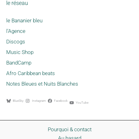
le réseau
le Bananier bleu
l'Agence
Discogs
Music Shop
BandCamp
Afro Caribbean beats
Notes Bleues et Nuits Blanches
BlueSky
Instagram
Facebook
YouTube
Pourquoi & contact
Au hasard