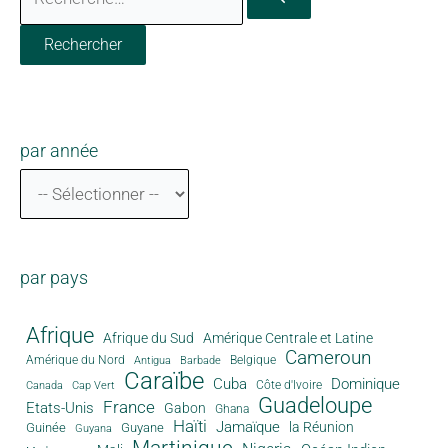
par année
par pays
Afrique
Afrique du Sud
Amérique Centrale et Latine
Cameroun
Amérique du Nord
Antigua
Belgique
Barbade
Caraïbe
Cuba
Dominique
Canada
Côte d'Ivoire
Cap Vert
Guadeloupe
France
Etats-Unis
Gabon
Ghana
Haïti
Jamaïque
la Réunion
Guinée
Guyane
Guyana
Martinique