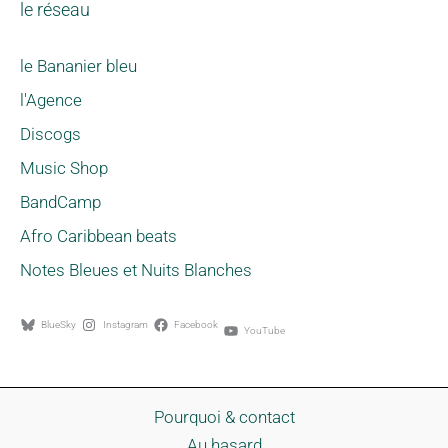
le réseau
le Bananier bleu
l'Agence
Discogs
Music Shop
BandCamp
Afro Caribbean beats
Notes Bleues et Nuits Blanches
BlueSky
Instagram
Facebook
YouTube
Pourquoi & contact
Au hasard