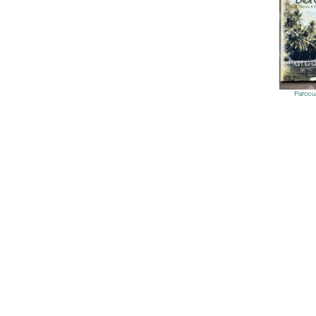
Parcou