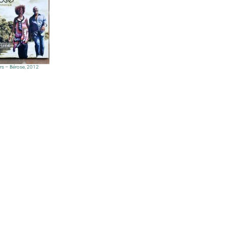
rs – Bérose, 2012