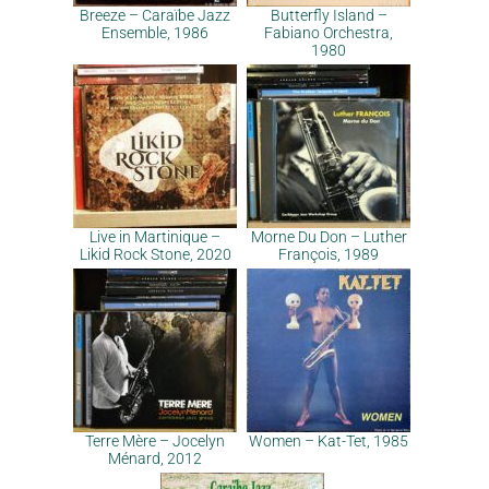
Breeze – Caraïbe Jazz
Butterfly Island –
Ensemble, 1986
Fabiano Orchestra,
1980
Live in Martinique –
Morne Du Don – Luther
Likid Rock Stone, 2020
François, 1989
Terre Mère – Jocelyn
Women – Kat-Tet, 1985
Ménard, 2012