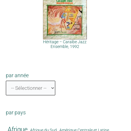
Héritage – Caraïbe Jazz
Ensemble, 1992
par année
par pays
Afrique
Afrique du Sud
Amérique Centrale et Latine