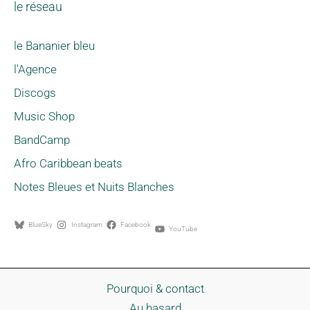
le réseau
le Bananier bleu
l'Agence
Discogs
Music Shop
BandCamp
Afro Caribbean beats
Notes Bleues et Nuits Blanches
BlueSky
Instagram
Facebook
YouTube
Pourquoi & contact
Au hasard