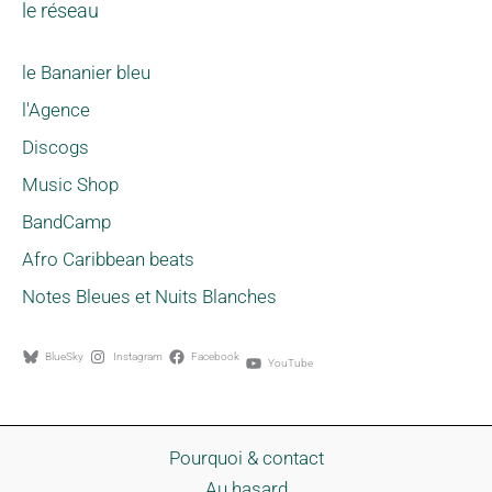
le réseau
le Bananier bleu
l'Agence
Discogs
Music Shop
BandCamp
Afro Caribbean beats
Notes Bleues et Nuits Blanches
BlueSky
Instagram
Facebook
YouTube
Pourquoi & contact
Au hasard