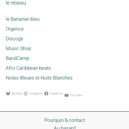
le réseau
le Bananier bleu
l'Agence
Discogs
Music Shop
BandCamp
Afro Caribbean beats
Notes Bleues et Nuits Blanches
BlueSky
Instagram
Facebook
YouTube
Pourquoi & contact
Au hasard